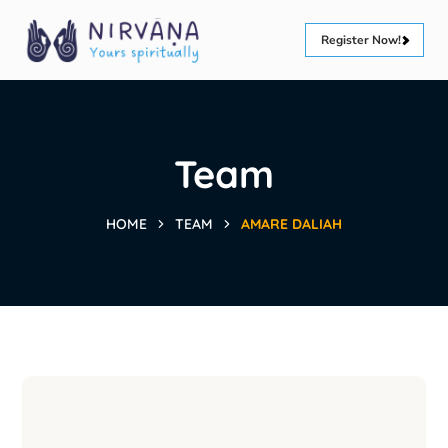
Register Now!
Team
HOME
TEAM
AMARE DALIAH