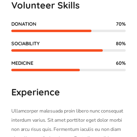
Volunteer Skills
DONATION
70
%
SOCIABILITY
80
%
MEDICINE
60
%
Experience
Ullamcorper malesuada proin libero nunc consequat
interdum varius. Sit amet porttitor eget dolor morbi
non arcu risus quis. Fermentum iaculis eu non diam