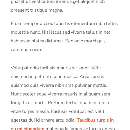
phasellus vestibulum lorem. Eget aliquet nibh
praesent tristique magna.
Etiam tempor orci eu lobortis elementum nibh tellus
molestie nunc. Nisi lacus sed viverra tellus in hac
habitasse platea dictumst. Sed odio morbi quis
commodo odio.
Volutpat odio facilisis mauris sit amet. Velit
euismod in pellentesque massa. Arcu cursus
euismod quis viverra nibh cras pulvinar mattis.
Nunc scelerisque viverra mauris in aliquam sem
fringilla ut morbi. Pretium lectus quam id leo in
vitae turpis massa. Facilisis volutpat est velit
egestas dui id ornare arcu odio.
Taucibus turpis in
eu mi bibendum
malesuada fames ac turpis egestas