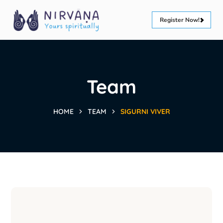
Register Now!
Team
HOME
TEAM
SIGURNI VIVER