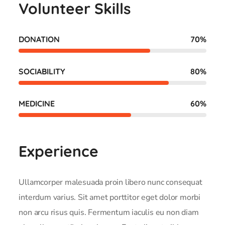
Volunteer Skills
DONATION
70
%
SOCIABILITY
80
%
MEDICINE
60
%
Experience
Ullamcorper malesuada proin libero nunc consequat
interdum varius. Sit amet porttitor eget dolor morbi
non arcu risus quis. Fermentum iaculis eu non diam