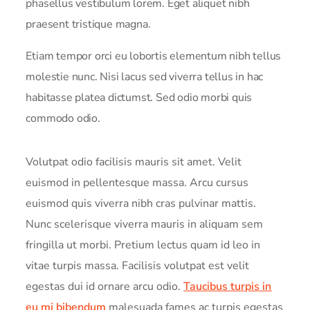
phasellus vestibulum lorem. Eget aliquet nibh
praesent tristique magna.
Etiam tempor orci eu lobortis elementum nibh tellus
molestie nunc. Nisi lacus sed viverra tellus in hac
habitasse platea dictumst. Sed odio morbi quis
commodo odio.
Volutpat odio facilisis mauris sit amet. Velit
euismod in pellentesque massa. Arcu cursus
euismod quis viverra nibh cras pulvinar mattis.
Nunc scelerisque viverra mauris in aliquam sem
fringilla ut morbi. Pretium lectus quam id leo in
vitae turpis massa. Facilisis volutpat est velit
egestas dui id ornare arcu odio.
Taucibus turpis in
eu mi bibendum
malesuada fames ac turpis egestas