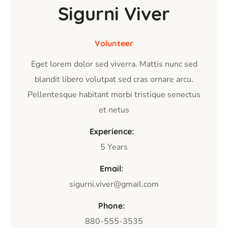
Sigurni Viver
Volunteer
Eget lorem dolor sed viverra. Mattis nunc sed
blandit libero volutpat sed cras ornare arcu.
Pellentesque habitant morbi tristique senectus
et netus
Experience:
5 Years
Email:
sigurni.viver@gmail.com
Phone:
880-555-3535